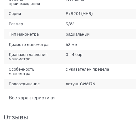
происхождения
Серия
F+R201 (MHR)
Размер
3/8"
Тип манометра
радиальный
Диаметр манометра
63 мм
Диапазон давления
0 - 4 бар
манометра
Особенность
с указателем предела
манометра
Подсоединение
латунь CW617N
Все характеристики
Отзывы