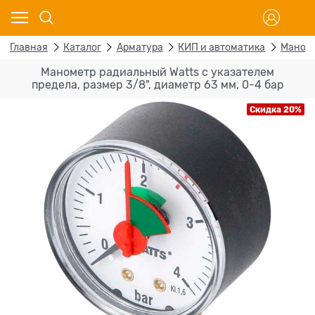
Главная
Каталог
Арматура
КИП и автоматика
Маном
Манометр радиальный Watts с указателем
предела, размер 3/8", диаметр 63 мм, 0-4 бар
Скидка 20%