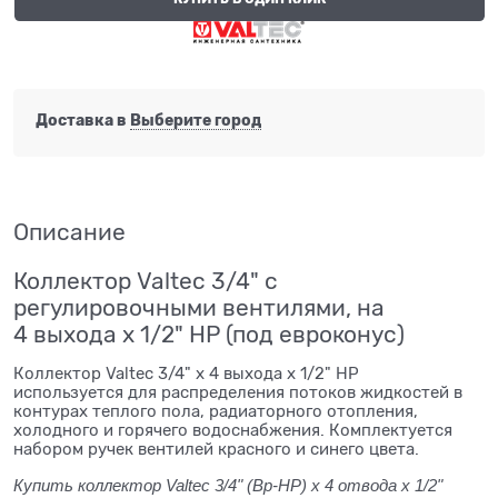
Доставка в
Выберите город
Описание
Коллектор Valtec 3/4" с
регулировочными вентилями, на
4 выхода х 1/2" НР (под евроконус)
Коллектор Valtec 3/4" х 4 выхода х 1/2" НР
используется для распределения потоков жидкостей в
контурах теплого пола, радиаторного отопления,
холодного и горячего водоснабжения. Комплектуется
набором ручек вентилей красного и синего цвета.
Купить коллектор Valtec 3/4" (Вр-НР) х 4 отвода х 1/2"