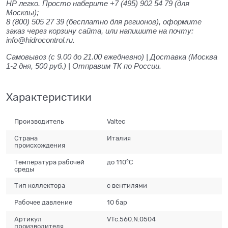
НР легко. Просто наберите +7 (495) 902 54 79
(для
Москвы);
8 (800) 505 27 39
(бесплатно для регионов), оформите
заказ через корзину сайта, или напишите на почту:
info@hidrocontrol.ru.
Самовывоз (с 9.00 до 21.00 ежедневно) | Доставка (Москва
1-2 дня, 500 руб.) | Отправим ТК по России.
Характеристики
Производитель
Valtec
Страна
Италия
происхождения
Температура рабочей
до 110°С
среды
Тип коллектора
с вентилями
Рабочее давление
10 бар
Артикул
VTc.560.N.0504
производителя