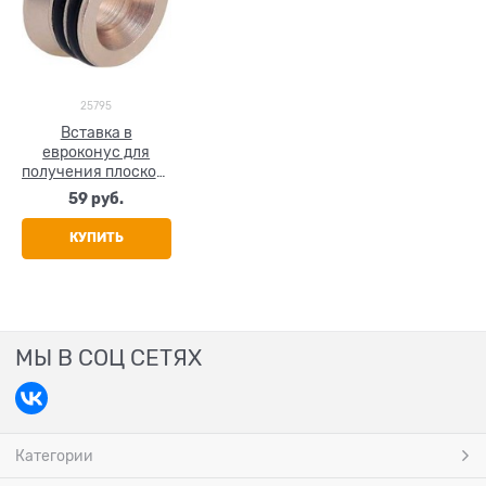
25795
Вставка в
евроконус для
получения плоского
торца Valtec 1/2",
59
 руб.
латунь
КУПИТЬ
МЫ В СОЦ СЕТЯХ
Категории