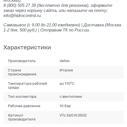
Москвы);
8 (800) 505 27 39
(бесплатно для регионов), оформите
заказ через корзину сайта, или напишите на почту:
info@hidrocontrol.ru.
Самовывоз (с 9.00 до 21.00 ежедневно) | Доставка (Москва
1-2 дня, 500 руб.) | Отправим ТК по России.
Характеристики
Производитель
Valtec
Страна
Италия
происхождения
Температура рабочей
до 110°С
среды
Тип коллектора
с вентилями
Рабочее давление
10 бар
Артикул
VTc.560.N.0502
производителя