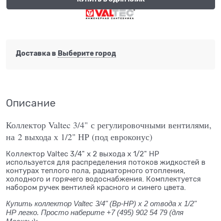
Доставка в
Выберите город
Описание
Коллектор Valtec 3/4" с регулировочными вентилями,
на 2 выхода х 1/2" НР (под евроконус)
Коллектор Valtec 3/4" х 2 выхода х 1/2" НР
используется для распределения потоков жидкостей в
контурах теплого пола, радиаторного отопления,
холодного и горячего водоснабжения. Комплектуется
набором ручек вентилей красного и синего цвета.
Купить коллектор Valtec 3/4" (Вр-НР) х 2 отвода х 1/2"
НР легко. Просто наберите +7 (495) 902 54 79
(для