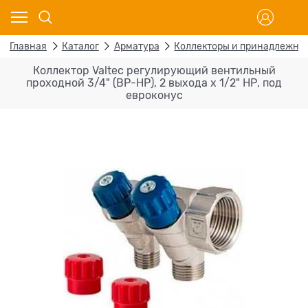
Главная
Каталог
Арматура
Коллекторы и принадлежно
Коллектор Valtec регулирующий вентильный
проходной 3/4" (ВР-НР), 2 выхода x 1/2" НР, под
евроконус