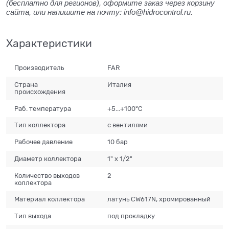
(бесплатно для регионов), оформите заказ через корзину
сайта, или напишите на почту: info@hidrocontrol.ru.
Характеристики
Производитель
FAR
Страна
Италия
происхождения
Раб. температура
+5...+100°С
Тип коллектора
с вентилями
Рабочее давление
10 бар
Диаметр коллектора
1" x 1/2"
Количество выходов
2
коллектора
Материал коллектора
латунь CW617N, хромированный
Тип выхода
под прокладку