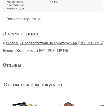
Межосевое
45 мм
расстояние
коллектора
Все характеристики
Документация
Декларация соответствия на арматуру FAR (PDF, 2.08 МБ)
Буклет: Коллекторы FAR (PDF, 1.19 МБ)
Отзывы
С этим товаром покупают