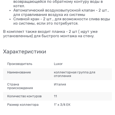
возвращающейся по обратному контуру воды в
котел.
Автоматический воздуховыпускной клапан - 2 шт.,
для стравливания воздуха из системы
Сливной кран - 2 шт., для возможности слива воды
из системы, если это потребуется.
В комплект также входит планка - 2 шт ( идут уже
установленные) для быстрого монтажа на стену.
Характеристики
Производитель
Luxor
Наименование
коллекторная группа для
отопления
Страна
Италия
происхождения
Количество контуров
11
Размер коллектора
1" х 3/4 ЕК