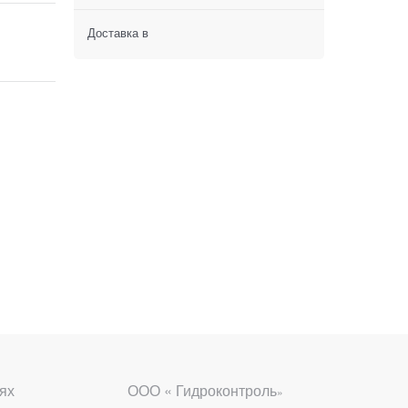
Доставка в
ях
ООО « Гидроконтроль
»