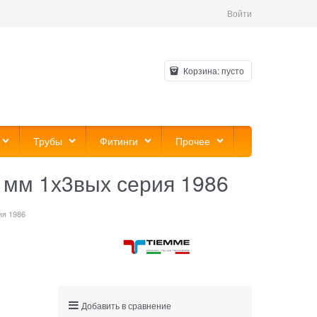
Войти
Корзина:
пусто
Трубы
Фитинги
Прочее
 мм 1х3вых серия 1986
ия 1986
Добавить в сравнение