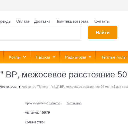
ренды
Оплата
Доставка
Политика возврата
Контакты
Найти
Котлы
Насосы
Радиаторы
Теплые полы
" ВР, межосевое расстояние 50
Коллекторы
Коллектор Tiemme 1"х1/2" ВР, межосевое расстояние 50 мм 1х3вых сер
Производитель:
Tiemme
0 отзывов
Артикул:
15079
Количество: