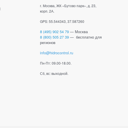
г. Москва, ЖК «Бутово парк», д. 23,
е
корп. 2А.
GPS: 55.544343, 37.587260
8 (495) 902 54 79
— Москва
8 (800) 505 27 39
— бесплатно для
регионов
info@hidrocontrol.ru
Пн-Пт: 09.00-18.00.
Сб, вс: выходной.