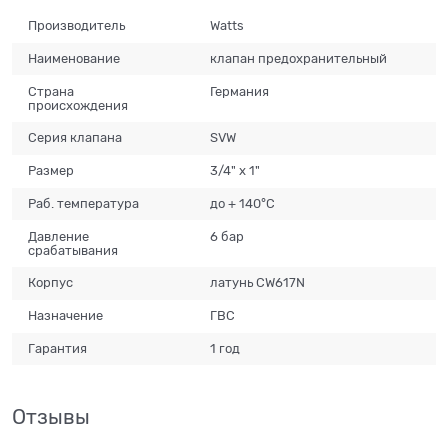
Производитель
Watts
Наименование
клапан предохранительный
Страна
Германия
происхождения
Серия клапана
SVW
Размер
3/4" х 1"
Раб. температура
до + 140°С
Давление
6 бар
срабатывания
Корпус
латунь CW617N
Назначение
ГВС
Гарантия
1 год
Отзывы