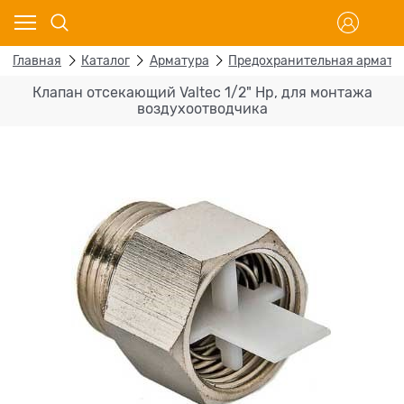
Главная
Каталог
Арматура
Предохранительная армату
Клапан отсекающий Valtec 1/2" Нр, для монтажа
воздухоотводчика