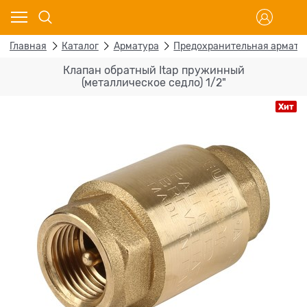
Главная
Каталог
Арматура
Предохранительная армату
Клапан обратный Itap пружинный
(металлическое седло) 1/2"
Хит