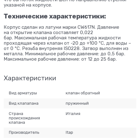
указаной на корпусе.
Технические характеристики:
Корпус сделан из латуни марки CW617N. Давление
на открытие клапана составляет 0,022
бар. Максимальная рабочая температура жидкости
проходящая через клапан от -20 до +100 °C, для воды –
от 0 °C. Резьба внутреняя ISO228. Затвор выполнен из
металла. Минимальное рабочее давление: до 0,5 бар.
Максимальное рабочее давление: от 12 до 25 бар.
Характеристики
Вид арматуры
клапан обратный
Вид клапапана
пружинный
Страна
Италия
происхождения
клапана
Производитель
Itap