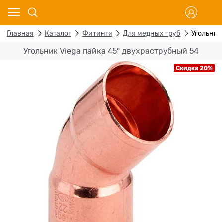
Главная
Каталог
Фитинги
Для медных труб
Угольник
Угольник Viega пайка 45° двухраструбный 54
Скидка 20%