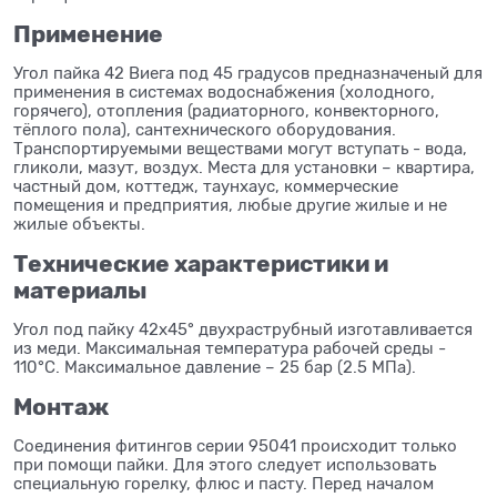
Применение
Угол пайка 42 Виега под 45 градусов предназначеный для
применения в системах водоснабжения (холодного,
горячего), отопления (радиаторного, конвекторного,
тёплого пола), сантехнического оборудования.
Транспортируемыми веществами могут вступать - вода,
гликоли, мазут, воздух. Места для установки – квартира,
частный дом, коттедж, таунхаус, коммерческие
помещения и предприятия, любые другие жилые и не
жилые объекты.
Технические характеристики и
материалы
Угол под пайку 42x45° двухраструбный изготавливается
из меди. Максимальная температура рабочей среды -
110°C. Максимальное давление – 25 бар (2.5 МПа).
Монтаж
Соединения фитингов серии 95041 происходит только
при помощи пайки. Для этого следует использовать
специальную горелку, флюс и пасту. Перед началом