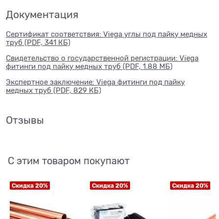
Документация
Сертификат соответствия: Viega углы под пайку медных
труб (PDF, 341 КБ)
Свидетельство о государственной регистрации: Viega
фитинги под пайку медных труб (PDF, 1.88 МБ)
Экспертное заключение: Viega фитинги под пайку
медных труб (PDF, 829 КБ)
Отзывы
С этим товаром покупают
Скидка 20%
Скидка 20%
Скидка 20%