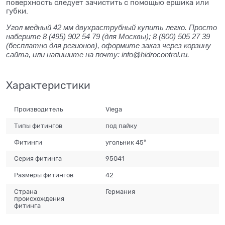
поверхность следует зачистить с помощью ершика или
губки.
Угол медный 42 мм двухраструбный купить легко. Просто
наберите 8 (495) 902 54 79 (для Москвы); 8 (800) 505 27 39
(бесплатно для регионов), оформите заказ через корзину
сайта, или напишите на почту: info@hidrocontrol.ru.
Характеристики
Производитель
Viega
Типы фитингов
под пайку
Фитинги
угольник 45°
Серия фитинга
95041
Размеры фитингов
42
Страна
Германия
происхождения
фитинга