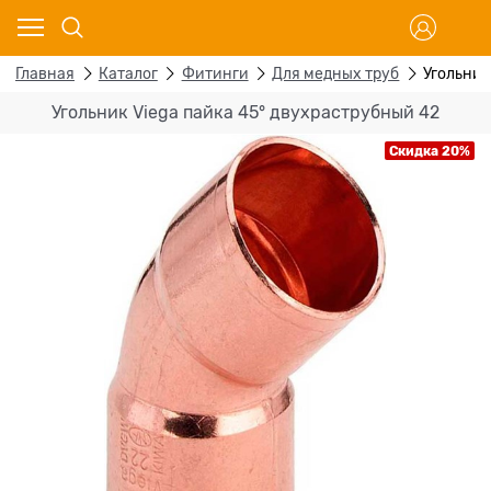
Главная
Каталог
Фитинги
Для медных труб
Угольник
Угольник Viega пайка 45° двухраструбный 42
Скидка 20%