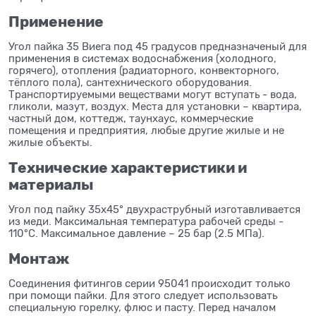
Применение
Угол пайка 35 Виега под 45 градусов предназначеный для
применения в системах водоснабжения (холодного,
горячего), отопления (радиаторного, конвекторного,
тёплого пола), сантехнического оборудования.
Транспортируемыми веществами могут вступать - вода,
гликоли, мазут, воздух. Места для установки – квартира,
частный дом, коттедж, таунхаус, коммерческие
помещения и предприятия, любые другие жилые и не
жилые объекты.
Технические характеристики и
материалы
Угол под пайку 35x45° двухраструбный изготавливается
из меди. Максимальная температура рабочей среды -
110°C. Максимальное давление – 25 бар (2.5 МПа).
Монтаж
Соединения фитингов серии 95041 происходит только
при помощи пайки. Для этого следует использовать
специальную горелку, флюс и пасту. Перед началом