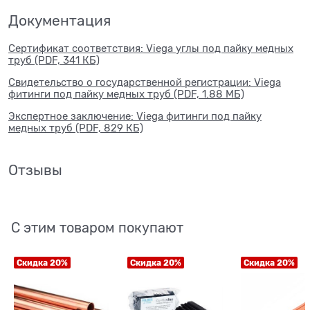
Документация
Сертификат соответствия: Viega углы под пайку медных
труб (PDF, 341 КБ)
Свидетельство о государственной регистрации: Viega
фитинги под пайку медных труб (PDF, 1.88 МБ)
Экспертное заключение: Viega фитинги под пайку
медных труб (PDF, 829 КБ)
Отзывы
С этим товаром покупают
Скидка 20%
Скидка 20%
Скидка 20%