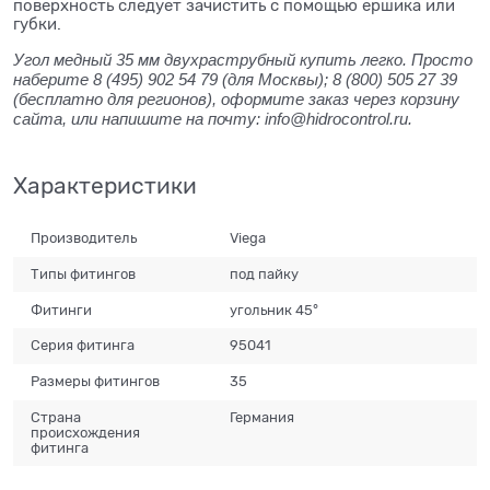
поверхность следует зачистить с помощью ершика или
губки.
Угол медный 35 мм двухраструбный купить легко. Просто
наберите 8 (495) 902 54 79 (для Москвы); 8 (800) 505 27 39
(бесплатно для регионов), оформите заказ через корзину
сайта, или напишите на почту: info@hidrocontrol.ru.
Характеристики
Производитель
Viega
Типы фитингов
под пайку
Фитинги
угольник 45°
Серия фитинга
95041
Размеры фитингов
35
Страна
Германия
происхождения
фитинга