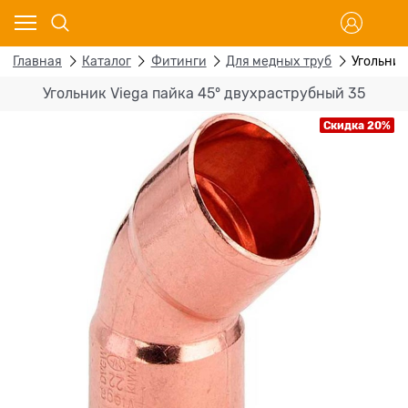
Главная
Каталог
Фитинги
Для медных труб
Угольник
Угольник Viega пайка 45° двухраструбный 35
Скидка 20%