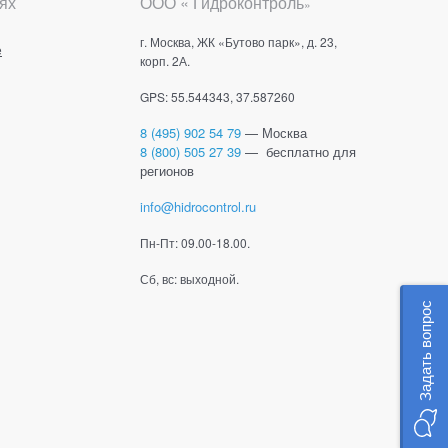
ях
ООО « Гидроконтроль
»
г. Москва, ЖК «Бутово парк», д. 23,
е
корп. 2А.
GPS: 55.544343, 37.587260
8 (495) 902 54 79
— Москва
8 (800) 505 27 39
— бесплатно для
регионов
info@hidrocontrol.ru
Пн-Пт: 09.00-18.00.
Сб, вс: выходной.
Задать вопрос