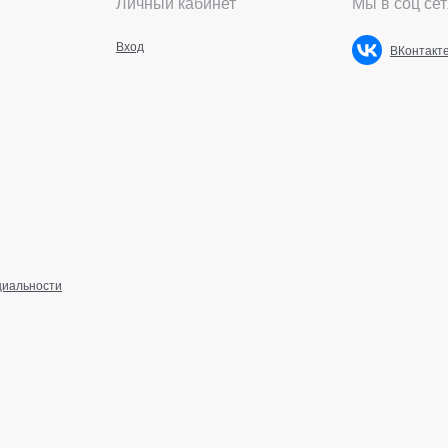
Личный кабинет
Мы в соц сет
Вход
ВКонтакт
циальности