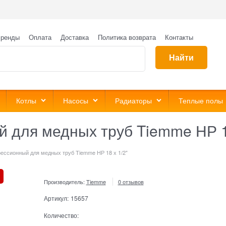
ренды
Оплата
Доставка
Политика возврата
Контакты
Найти
Котлы
Насосы
Радиаторы
Теплые полы
 для медных труб Tiemme НР 18
ессионный для медных труб Tiemme НР 18 х 1/2"
Производитель:
Tiemme
0 отзывов
Артикул:
15657
Количество: