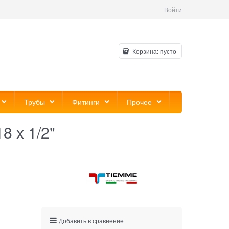
Войти
Корзина:
пусто
Трубы
Фитинги
Прочее
 х 1/2"
Добавить в сравнение