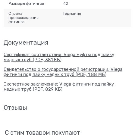
Размеры фитингов
42
Страна
Германия
происхождения
фитинга
Документация
Сертификат соответствия: Viega муфты под пайку
медных труб (PDF, 381 КБ)
Свидетельство о государственной регистрации: Viega
фитинги под пайку медных труб (PDF, 1.88 МБ)
Экспертное заключение: Viega фитинги под пайку
медных труб (PDF, 829 КБ)
Отзывы
С этим товаром покупают