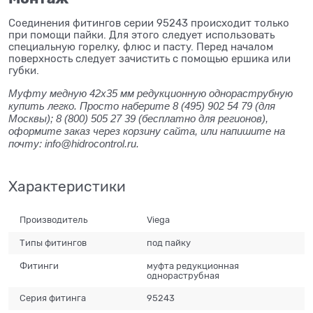
Соединения фитингов серии 95243 происходит только
при помощи пайки. Для этого следует использовать
специальную горелку, флюс и пасту. Перед началом
поверхность следует зачистить с помощью ершика или
губки.
Муфту медную 42x35 мм редукционную однораструбную
купить легко. Просто наберите 8 (495) 902 54 79 (для
Москвы); 8 (800) 505 27 39 (бесплатно для регионов),
оформите заказ через корзину сайта, или напишите на
почту: info@hidrocontrol.ru.
Характеристики
Производитель
Viega
Типы фитингов
под пайку
Фитинги
муфта редукционная
однораструбная
Серия фитинга
95243