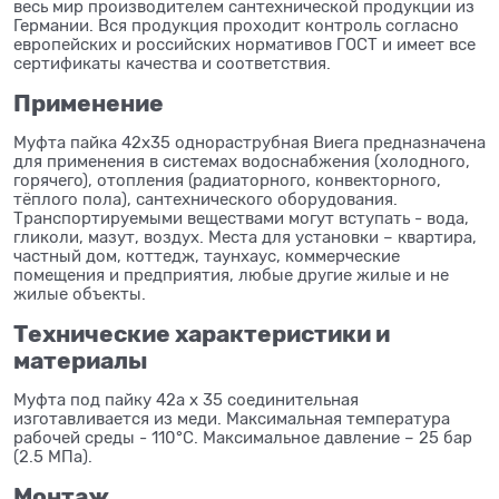
весь мир производителем сантехнической продукции из
Германии. Вся продукция проходит контроль согласно
европейских и российских нормативов ГОСТ и имеет все
сертификаты качества и соответствия.
Применение
Муфта пайка 42x35 однораструбная Виега предназначена
для применения в системах водоснабжения (холодного,
горячего), отопления (радиаторного, конвекторного,
тёплого пола), сантехнического оборудования.
Транспортируемыми веществами могут вступать - вода,
гликоли, мазут, воздух. Места для установки – квартира,
частный дом, коттедж, таунхаус, коммерческие
помещения и предприятия, любые другие жилые и не
жилые объекты.
Технические характеристики и
материалы
Муфта под пайку 42а x 35 соединительная
изготавливается из меди. Максимальная температура
рабочей среды - 110°C. Максимальное давление – 25 бар
(2.5 МПа).
Монтаж