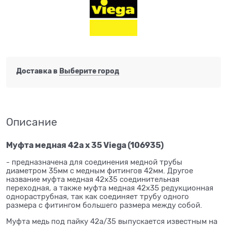
Доставка в
Выберите город
Описание
Муфта медная 42а x 35 Viega (106935)
- предназначена для соединения медной трубы
диаметром 35мм с медным фитингов 42мм. Другое
название муфта медная 42x35 соединительная
переходная, а также муфта медная 42x35 редукционная
однораструбная, так как соединяет трубу одного
размера с фитингом большего размера между собой.
Муфта медь под пайку 42а/35 выпускается известным на