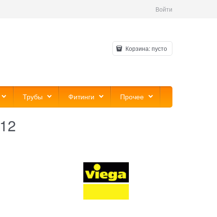
Войти
Корзина:
пусто
Трубы
Фитинги
Прочее
 12