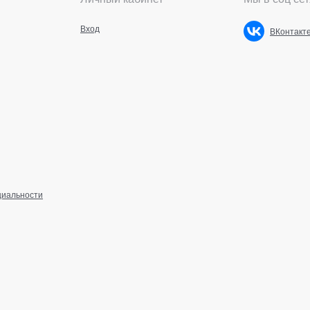
Вход
ВКонтакт
циальности