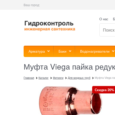
Ваш город:
О нас
Б
Арматура
Баки
Водонагреватели
Муфта Viega пайка реду
Главная
Каталог
Фитинги
Для медных труб
Муфта Viega па
Скидка 20%