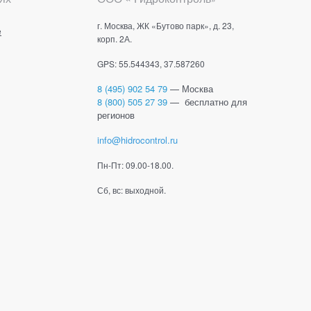
г. Москва, ЖК «Бутово парк», д. 23,
е
корп. 2А.
GPS: 55.544343, 37.587260
8 (495) 902 54 79
— Москва
8 (800) 505 27 39
— бесплатно для
регионов
info@hidrocontrol.ru
Пн-Пт: 09.00-18.00.
Сб, вс: выходной.