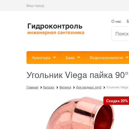
Ваш город:
О нас
Б
Арматура
Баки
Водонагреватели
Угольник Viega пайка 90
Главная
Каталог
Фитинги
Для медных труб
Угольник Viega
Скидка 20%