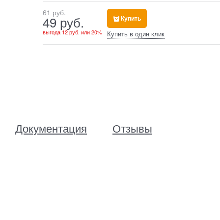
61
 руб.
49
 руб.
Купить
выгода
12 руб.
или
20%
Купить в один клик
Документация
Отзывы