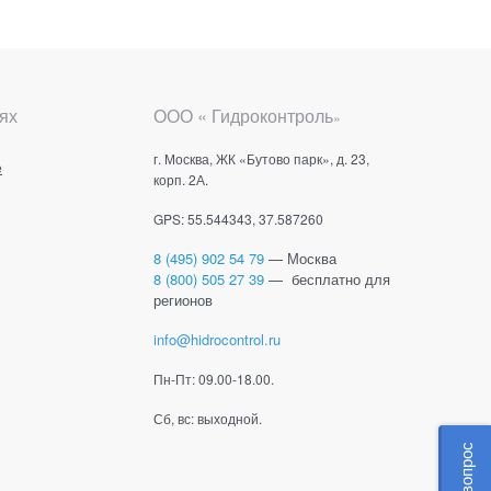
ях
ООО « Гидроконтроль
»
г. Москва, ЖК «Бутово парк», д. 23,
е
корп. 2А.
GPS: 55.544343, 37.587260
8 (495) 902 54 79
— Москва
8 (800) 505 27 39
— бесплатно для
регионов
info@hidrocontrol.ru
Пн-Пт: 09.00-18.00.
Сб, вс: выходной.