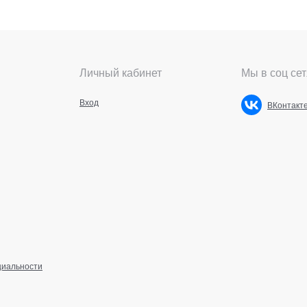
Личный кабинет
Мы в соц сет
Вход
ВКонтакт
циальности