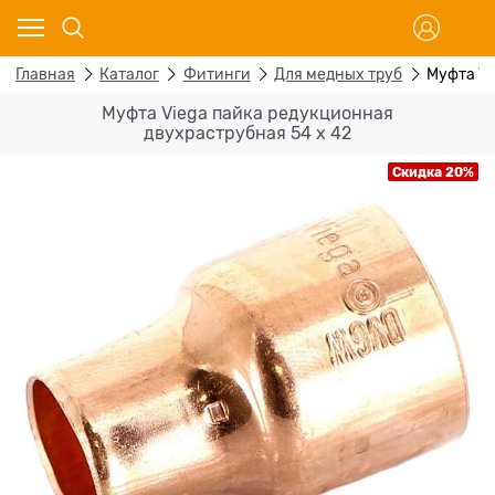
Главная
Каталог
Фитинги
Для медных труб
Муфта Vi
Муфта Viega пайка редукционная
двухраструбная 54 х 42
Скидка 20%