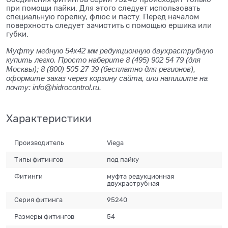
при помощи пайки. Для этого следует использовать
специальную горелку, флюс и пасту. Перед началом
поверхность следует зачистить с помощью ершика или
губки.
Муфту медную 54x42 мм редукционную двухраструбную
купить легко. Просто наберите 8 (495) 902 54 79 (для
Москвы); 8 (800) 505 27 39 (бесплатно для регионов),
оформите заказ через корзину сайта, или напишите на
почту: info@hidrocontrol.ru.
Характеристики
Производитель
Viega
Типы фитингов
под пайку
Фитинги
муфта редукционная
двухраструбная
Серия фитинга
95240
Размеры фитингов
54