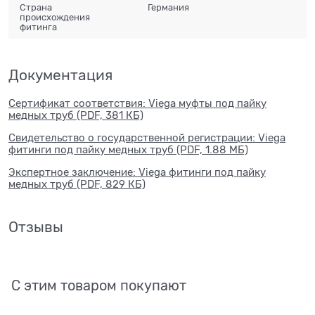
Страна
Германия
происхождения
фитинга
Документация
Сертификат соответствия: Viega муфты под пайку
медных труб (PDF, 381 КБ)
Свидетельство о государственной регистрации: Viega
фитинги под пайку медных труб (PDF, 1.88 МБ)
Экспертное заключение: Viega фитинги под пайку
медных труб (PDF, 829 КБ)
Отзывы
С этим товаром покупают