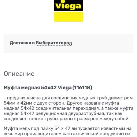
Доставка в
Выберите город
Описание
Муфта медная 54x42 Viega (116118)
- предназначена для соединения медных труб диаметром
54мм и 42мм с двух сторон. Другое название муфта
медная 54x42 соединительная переходная, а также муфта
медная 54x42 редукционная двухраструбная, так как
соединяет только трубы разных размеров между собой.
Муфта медь под пайку 54 x 42 выпускается известным на
весь мир производителем сантехнической продукции из