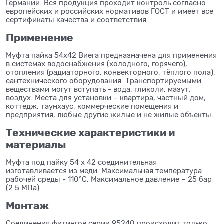
Германии. Вся продукция проходит контроль согласно
европейских и российских нормативов ГОСТ и имеет все
сертификаты качества и соответствия.
Применение
Муфта пайка 54x42 Виега предназначена для применения
в системах водоснабжения (холодного, горячего),
отопления (радиаторного, конвекторного, тёплого пола),
сантехнического оборудования. Транспортируемыми
веществами могут вступать - вода, гликоли, мазут,
воздух. Места для установки – квартира, частный дом,
коттедж, таунхаус, коммерческие помещения и
предприятия, любые другие жилые и не жилые объекты.
Технические характеристики и
материалы
Муфта под пайку 54 x 42 соединительная
изготавливается из меди. Максимальная температура
рабочей среды - 110°C. Максимальное давление – 25 бар
(2.5 МПа).
Монтаж
Соединения фитингов серии 95240 происходит только