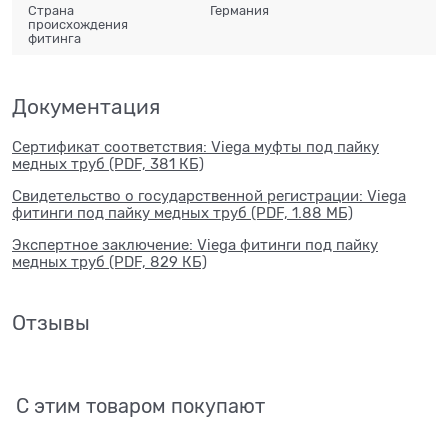
Страна
Германия
происхождения
фитинга
Документация
Сертификат соответствия: Viega муфты под пайку
медных труб (PDF, 381 КБ)
Свидетельство о государственной регистрации: Viega
фитинги под пайку медных труб (PDF, 1.88 МБ)
Экспертное заключение: Viega фитинги под пайку
медных труб (PDF, 829 КБ)
Отзывы
С этим товаром покупают