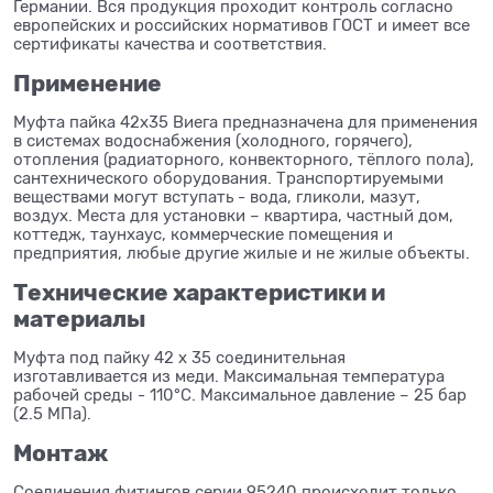
Германии. Вся продукция проходит контроль согласно
европейских и российских нормативов ГОСТ и имеет все
сертификаты качества и соответствия.
Применение
Муфта пайка 42x35 Виега предназначена для применения
в системах водоснабжения (холодного, горячего),
отопления (радиаторного, конвекторного, тёплого пола),
сантехнического оборудования. Транспортируемыми
веществами могут вступать - вода, гликоли, мазут,
воздух. Места для установки – квартира, частный дом,
коттедж, таунхаус, коммерческие помещения и
предприятия, любые другие жилые и не жилые объекты.
Технические характеристики и
материалы
Муфта под пайку 42 x 35 соединительная
изготавливается из меди. Максимальная температура
рабочей среды - 110°C. Максимальное давление – 25 бар
(2.5 МПа).
Монтаж
Соединения фитингов серии 95240 происходит только