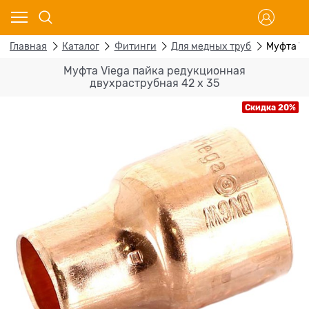
Главная
Каталог
Фитинги
Для медных труб
Муфта Vi
Муфта Viega пайка редукционная
двухраструбная 42 х 35
Скидка 20%