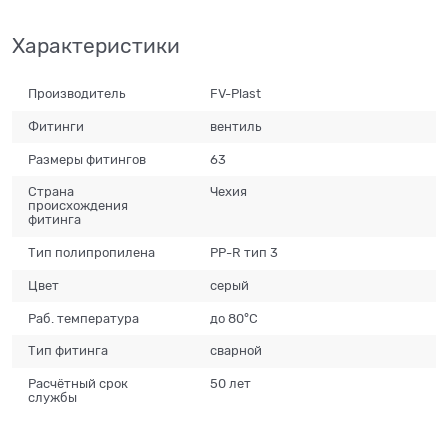
Характеристики
Производитель
FV-Plast
Фитинги
вентиль
Размеры фитингов
63
Страна
Чехия
происхождения
фитинга
Тип полипропилена
PP-R тип 3
Цвет
серый
Раб. температура
до 80°С
Тип фитинга
сварной
Расчётный срок
50 лет
службы