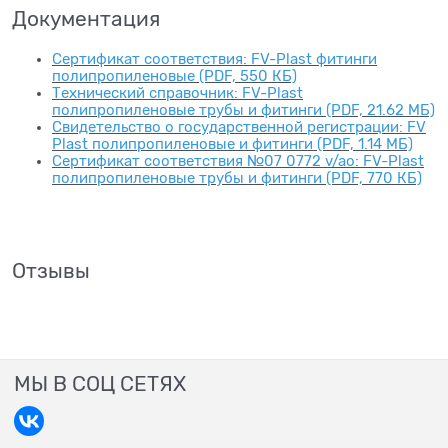
Документация
Сертификат соответствия: FV-Plast фитинги
полипропиленовые (PDF, 550 КБ)
Технический справочник: FV-Plast
полипропиленовые трубы и фитинги (PDF, 21.62 МБ)
Свидетельство о государственной регистрации: FV
Plast полипропиленовые и фитинги (PDF, 1.14 МБ)
Сертификат соответствия №07 0772 v/ao: FV-Plast
полипропиленовые трубы и фитинги (PDF, 770 КБ)
Отзывы
МЫ В СОЦ СЕТЯХ