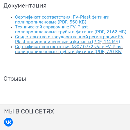
Документация
Сертификат соответствия: FV-Plast фитинги
полипропиленовые (PDF, 550 КБ)
Технический справочник: FV-Plast
полипропиленовые трубы и фитинги (PDF, 21.62 МБ)
Свидетельство о государственной регистрации: FV
Plast полипропиленовые и фитинги (PDF, 1.14 МБ)
Сертификат соответствия №07 0772 v/ao: FV-Plast
полипропиленовые трубы и фитинги (PDF, 770 КБ)
Отзывы
МЫ В СОЦ СЕТЯХ