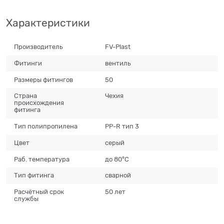
Характеристики
Производитель
FV-Plast
Фитинги
вентиль
Размеры фитингов
50
Страна
Чехия
происхождения
фитинга
Тип полипропилена
PP-R тип 3
Цвет
серый
Раб. температура
до 80°С
Тип фитинга
сварной
Расчётный срок
50 лет
службы