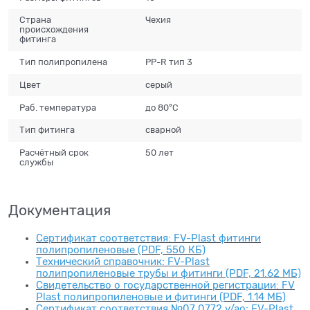
Страна
Чехия
происхождения
фитинга
Тип полипропилена
PP-R тип 3
Цвет
серый
Раб. температура
до 80°С
Тип фитинга
сварной
Расчётный срок
50 лет
службы
Документация
Сертификат соответствия: FV-Plast фитинги
полипропиленовые (PDF, 550 КБ)
Технический справочник: FV-Plast
полипропиленовые трубы и фитинги (PDF, 21.62 МБ)
Свидетельство о государственной регистрации: FV
Plast полипропиленовые и фитинги (PDF, 1.14 МБ)
Сертификат соответствия №07 0772 v/ao: FV-Plast