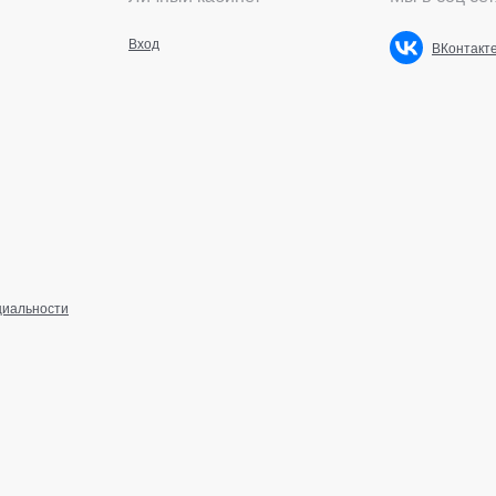
Вход
ВКонтакт
циальности