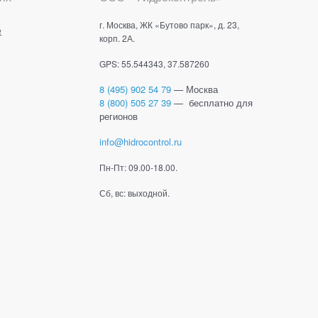
г. Москва, ЖК «Бутово парк», д. 23,
е
корп. 2А.
GPS: 55.544343, 37.587260
8 (495) 902 54 79
— Москва
8 (800) 505 27 39
— бесплатно для
регионов
info@hidrocontrol.ru
Пн-Пт: 09.00-18.00.
Сб, вс: выходной.