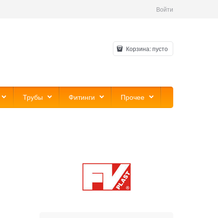
Войти
Корзина:
пусто
Трубы
Фитинги
Прочее