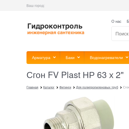
Ваш город:
О нас
Б
Арматура
Баки
Водонагреватели
Сгон FV Plast НР 63 х 2"
Главная
Каталог
Фитинги
Для полипропиленовых труб
Сгон