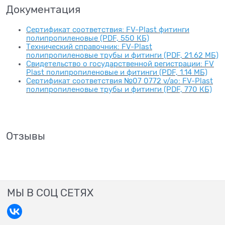
Документация
Сертификат соответствия: FV-Plast фитинги
полипропиленовые (PDF, 550 КБ)
Технический справочник: FV-Plast
полипропиленовые трубы и фитинги (PDF, 21.62 МБ)
Свидетельство о государственной регистрации: FV
Plast полипропиленовые и фитинги (PDF, 1.14 МБ)
Сертификат соответствия №07 0772 v/ao: FV-Plast
полипропиленовые трубы и фитинги (PDF, 770 КБ)
Отзывы
МЫ В СОЦ СЕТЯХ