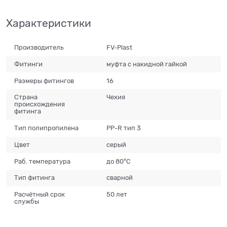
Характеристики
Производитель
FV-Plast
Фитинги
муфта с накидной гайкой
Размеры фитингов
16
Страна
Чехия
происхождения
фитинга
Тип полипропилена
PP-R тип 3
Цвет
серый
Раб. температура
до 80°С
Тип фитинга
сварной
Расчётный срок
50 лет
службы