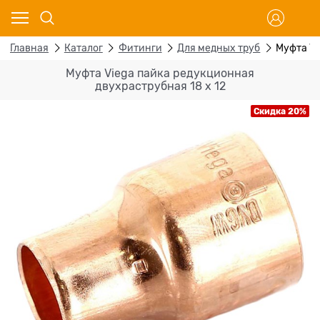
Главная
Каталог
Фитинги
Для медных труб
Муфта Vi
Муфта Viega пайка редукционная
двухраструбная 18 х 12
Скидка 20%