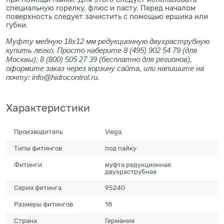
специальную горелку, флюс и пасту. Перед началом
поверхность следует зачистить с помощью ершика или
губки.
Муфту медную 18x12 мм редукционную двухраструбную
купить легко. Просто наберите 8 (495) 902 54 79 (для
Москвы); 8 (800) 505 27 39 (бесплатно для регионов),
оформите заказ через корзину сайта, или напишите на
почту: info@hidrocontrol.ru.
Характеристики
Производитель
Viega
Типы фитингов
под пайку
Фитинги
муфта редукционная
двухраструбная
Серия фитинга
95240
Размеры фитингов
18
Страна
Германия