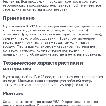
Германии. Вся продукция проходит контроль согласно
европейских и российских нормативов ГОСТ и имеет все
сертификаты качества и соответствия.
Применение
Муфта пайка 18x12 Виега предназначена для применения
в системах водоснабжения (холодного, горячего),
отопления (радиаторного, конвекторного, тёплого пола),
сантехнического оборудования. Транспортируемыми
веществами могут вступать - вода, гликоли, мазут,
воздух. Места для установки – квартира, частный дом,
коттедж, таунхаус, коммерческие помещения и
предприятия, любые другие жилые и не жилые объекты.
Технические характеристики и
материалы
Муфта под пайку 18 x 12 соединительная изготавливается
из меди. Максимальная температура рабочей среды -
110°C. Максимальное давление – 25 бар (2.5 МПа).
Монтаж
Соединения фитингов серии 95240 происходит только
при помощи пайки. Для этого следует использовать