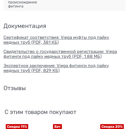
происхождения
фитинга
Документация
Сертификат соответствия: Viega муфты под пайку
медных труб (PDF, 381 КБ)
Свидетельство о государственной регистрации: Viega
фитинги под пайку медных труб (PDF, 1.88 МБ)
Экспертное заключение: Viega фитинги под пайку
медных труб (PDF, 829 КБ)
Отзывы
С этим товаром покупают
Скидка 11%
Хит
Скидка 20%