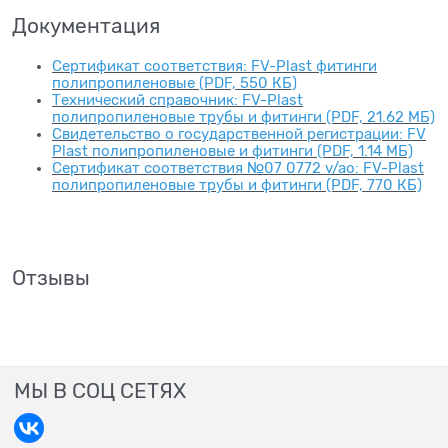
Документация
Сертификат соответствия: FV-Plast фитинги
полипропиленовые (PDF, 550 КБ)
Технический справочник: FV-Plast
полипропиленовые трубы и фитинги (PDF, 21.62 МБ)
Свидетельство о государственной регистрации: FV
Plast полипропиленовые и фитинги (PDF, 1.14 МБ)
Сертификат соответствия №07 0772 v/ao: FV-Plast
полипропиленовые трубы и фитинги (PDF, 770 КБ)
Отзывы
МЫ В СОЦ СЕТЯХ