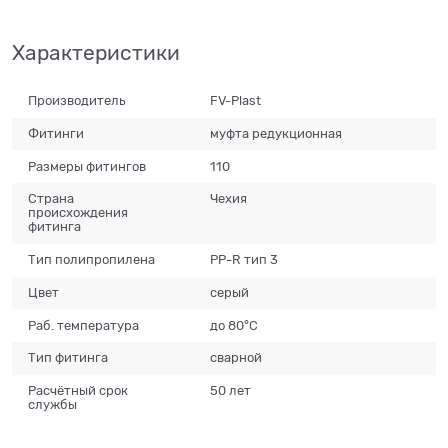
Характеристики
Производитель
FV-Plast
Фитинги
муфта редукционная
Размеры фитингов
110
Страна
Чехия
происхождения
фитинга
Тип полипропилена
PP-R тип 3
Цвет
серый
Раб. температура
до 80°С
Тип фитинга
сварной
Расчётный срок
50 лет
службы