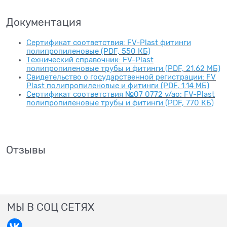
Документация
Сертификат соответствия: FV-Plast фитинги
полипропиленовые (PDF, 550 КБ)
Технический справочник: FV-Plast
полипропиленовые трубы и фитинги (PDF, 21.62 МБ)
Свидетельство о государственной регистрации: FV
Plast полипропиленовые и фитинги (PDF, 1.14 МБ)
Сертификат соответствия №07 0772 v/ao: FV-Plast
полипропиленовые трубы и фитинги (PDF, 770 КБ)
Отзывы
МЫ В СОЦ СЕТЯХ