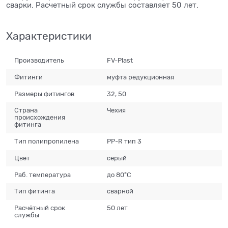
сварки. Расчетный срок службы составляет 50 лет.
Характеристики
Производитель
FV-Plast
Фитинги
муфта редукционная
Размеры фитингов
32, 50
Страна
Чехия
происхождения
фитинга
Тип полипропилена
PP-R тип 3
Цвет
серый
Раб. температура
до 80°С
Тип фитинга
сварной
Расчётный срок
50 лет
службы