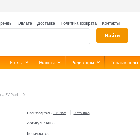
ренды
Оплата
Доставка
Политика возврата
Контакты
Найти
Котлы
Насосы
Радиаторы
Теплые полы
та FV Plast 110
Производитель:
FV Plast
0 отзывов
Артикул:
16005
Количество: