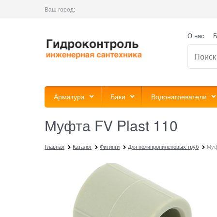
Ваш город:
О нас
Б
Арматура
Баки
Водонагреватели
Муфта FV Plast 110
Главная
Каталог
Фитинги
Для полипропиленовых труб
Муф