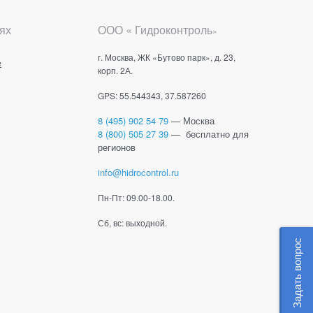
ях
ООО « Гидроконтроль
»
г. Москва, ЖК «Бутово парк», д. 23,
е
корп. 2А.
GPS: 55.544343, 37.587260
8 (495) 902 54 79
— Москва
8 (800) 505 27 39
— бесплатно для
регионов
info@hidrocontrol.ru
Пн-Пт: 09.00-18.00.
Сб, вс: выходной.
Задать вопрос