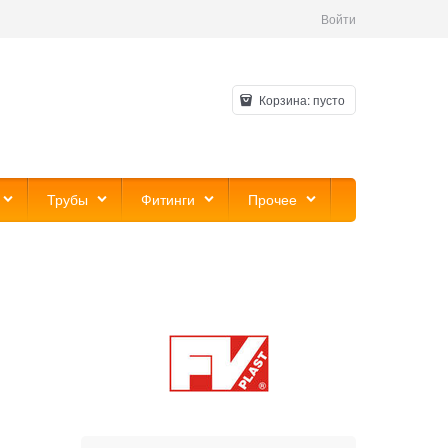
Войти
Корзина:
пусто
Трубы
Фитинги
Прочее