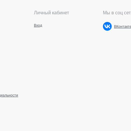
Личный кабинет
Мы в соц сет
Вход
ВКонтакт
циальности