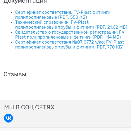
Документация
Сертификат соответствия: FV-Plast фитинги
полипропиленовые (PDF, 550 КБ)
Технический справочник: FV-Plast
полипропиленовые трубы и фитинги (PDF, 21.62 МБ)
Свидетельство о государственной регистрации: FV
Plast полипропиленовые и фитинги (PDF, 1.14 МБ)
Сертификат соответствия №07 0772 v/ao: FV-Plast
полипропиленовые трубы и фитинги (PDF, 770 КБ)
Отзывы
МЫ В СОЦ СЕТЯХ