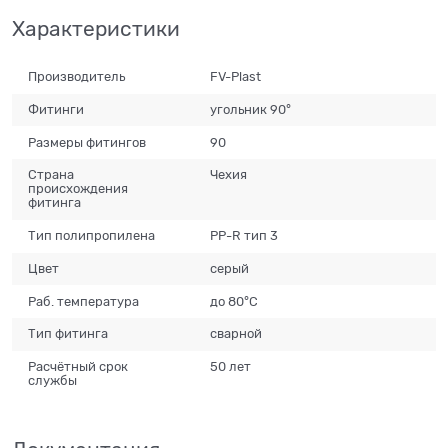
Характеристики
Производитель
FV-Plast
Фитинги
угольник 90°
Размеры фитингов
90
Страна
Чехия
происхождения
фитинга
Тип полипропилена
PP-R тип 3
Цвет
серый
Раб. температура
до 80°С
Тип фитинга
сварной
Расчётный срок
50 лет
службы