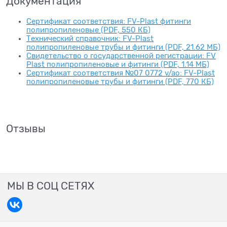
Документация
Сертификат соответствия: FV-Plast фитинги
полипропиленовые (PDF, 550 КБ)
Технический справочник: FV-Plast
полипропиленовые трубы и фитинги (PDF, 21.62 МБ)
Свидетельство о государственной регистрации: FV
Plast полипропиленовые и фитинги (PDF, 1.14 МБ)
Сертификат соответствия №07 0772 v/ao: FV-Plast
полипропиленовые трубы и фитинги (PDF, 770 КБ)
Отзывы
МЫ В СОЦ СЕТЯХ