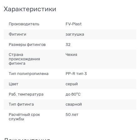
Характеристики
Производитель
FV-Plast
Фитинги
заглушка
Размеры фитингов
32
Страна
Чехия
происхождения
фитинга
Тип полипропилена
PP-R тип 3
Цвет
серый
Раб. температура
до 80°С
Тип фитинга
сварной
Расчётный срок
50 лет
службы