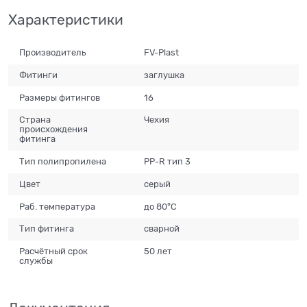
Характеристики
Производитель
FV-Plast
Фитинги
заглушка
Размеры фитингов
16
Страна
Чехия
происхождения
фитинга
Тип полипропилена
PP-R тип 3
Цвет
серый
Раб. температура
до 80°С
Тип фитинга
сварной
Расчётный срок
50 лет
службы