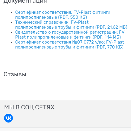
Документация
Сертификат соответствия: FV-Plast фитинги
полипропиленовые (PDF, 550 КБ)
Технический справочник: FV-Plast
полипропиленовые трубы и фитинги (PDF, 21.62 МБ)
Свидетельство о государственной регистрации: FV
Plast полипропиленовые и фитинги (PDF, 1.14 МБ)
Сертификат соответствия №07 0772 v/ao: FV-Plast
полипропиленовые трубы и фитинги (PDF, 770 КБ)
Отзывы
МЫ В СОЦ СЕТЯХ