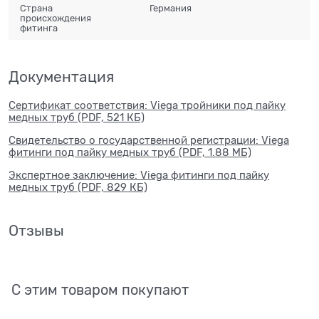
Страна
Германия
происхождения
фитинга
Документация
Сертификат соответствия: Viega тройники под пайку
медных труб (PDF, 521 КБ)
Свидетельство о государственной регистрации: Viega
фитинги под пайку медных труб (PDF, 1.88 МБ)
Экспертное заключение: Viega фитинги под пайку
медных труб (PDF, 829 КБ)
Отзывы
С этим товаром покупают