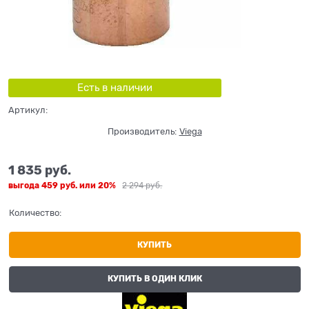
Есть в наличии
Артикул:
Производитель:
Viega
1 835
 руб.
выгода
459 руб.
или
20%
2 294
 руб.
Количество:
КУПИТЬ
КУПИТЬ В ОДИН КЛИК