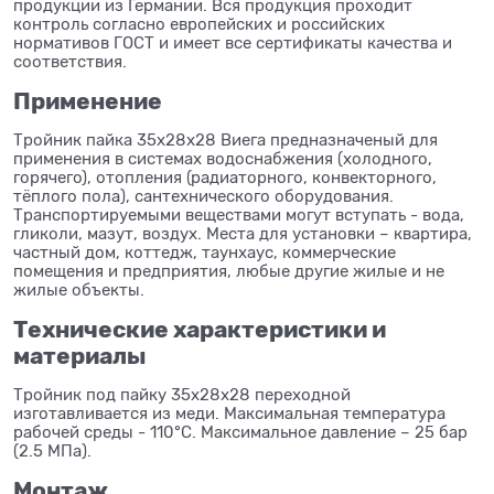
продукции из Германии. Вся продукция проходит
контроль согласно европейских и российских
нормативов ГОСТ и имеет все сертификаты качества и
соответствия.
Применение
Тройник пайка 35x28x28 Виега предназначеный для
применения в системах водоснабжения (холодного,
горячего), отопления (радиаторного, конвекторного,
тёплого пола), сантехнического оборудования.
Транспортируемыми веществами могут вступать - вода,
гликоли, мазут, воздух. Места для установки – квартира,
частный дом, коттедж, таунхаус, коммерческие
помещения и предприятия, любые другие жилые и не
жилые объекты.
Технические характеристики и
материалы
Тройник под пайку 35x28x28 переходной
изготавливается из меди. Максимальная температура
рабочей среды - 110°C. Максимальное давление – 25 бар
(2.5 МПа).
Монтаж