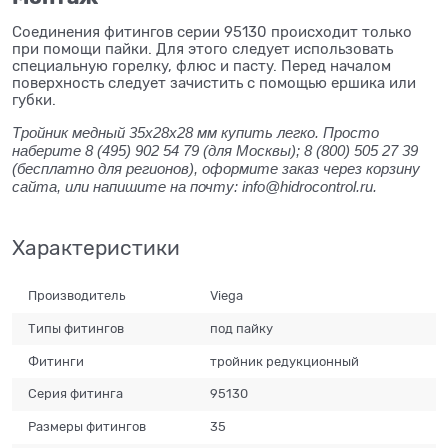
Соединения фитингов серии 95130 происходит только
при помощи пайки. Для этого следует использовать
специальную горелку, флюс и пасту. Перед началом
поверхность следует зачистить с помощью ершика или
губки.
Тройник медный 35x28x28 мм купить легко. Просто
наберите 8 (495) 902 54 79 (для Москвы); 8 (800) 505 27 39
(бесплатно для регионов), оформите заказ через корзину
сайта, или напишите на почту: info@hidrocontrol.ru.
Характеристики
Производитель
Viega
Типы фитингов
под пайку
Фитинги
тройник редукционный
Серия фитинга
95130
Размеры фитингов
35