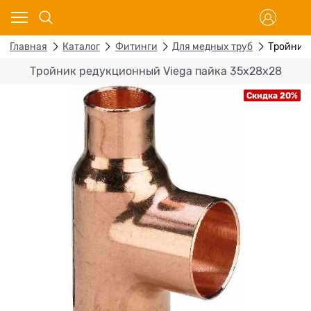
Главная
Каталог
Фитинги
Для медных труб
Тройник 
Тройник редукционный Viega пайка 35х28х28
Скидка 20%