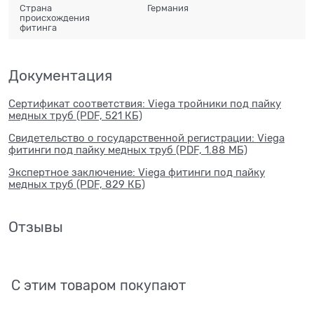
Страна
Германия
происхождения
фитинга
Документация
Сертификат соответствия: Viega тройники под пайку
медных труб (PDF, 521 КБ)
Свидетельство о государственной регистрации: Viega
фитинги под пайку медных труб (PDF, 1.88 МБ)
Экспертное заключение: Viega фитинги под пайку
медных труб (PDF, 829 КБ)
Отзывы
С этим товаром покупают