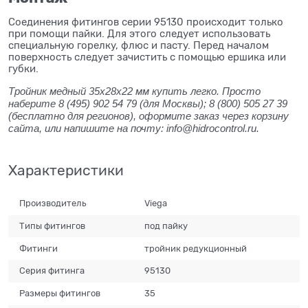
Соединения фитингов серии 95130 происходит только
при помощи пайки. Для этого следует использовать
специальную горелку, флюс и пасту. Перед началом
поверхность следует зачистить с помощью ершика или
губки.
Тройник медный 35x28x22 мм купить легко. Просто
наберите 8 (495) 902 54 79 (для Москвы); 8 (800) 505 27 39
(бесплатно для регионов), оформите заказ через корзину
сайта, или напишите на почту: info@hidrocontrol.ru.
Характеристики
Производитель
Viega
Типы фитингов
под пайку
Фитинги
тройник редукционный
Серия фитинга
95130
Размеры фитингов
35