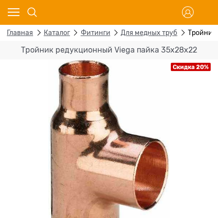
Главная
Каталог
Фитинги
Для медных труб
Тройник 
Тройник редукционный Viega пайка 35х28х22
Скидка 20%