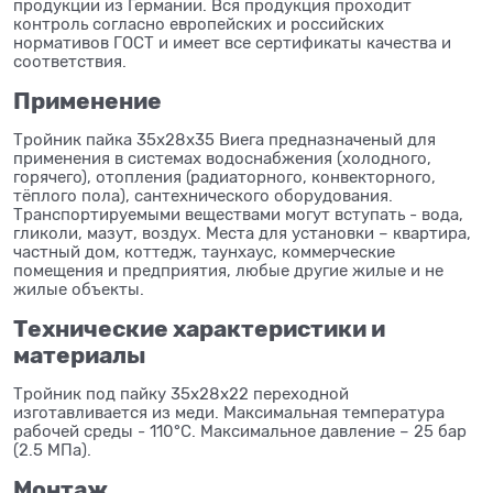
продукции из Германии. Вся продукция проходит
контроль согласно европейских и российских
нормативов ГОСТ и имеет все сертификаты качества и
соответствия.
Применение
Тройник пайка 35x28x35 Виега предназначеный для
применения в системах водоснабжения (холодного,
горячего), отопления (радиаторного, конвекторного,
тёплого пола), сантехнического оборудования.
Транспортируемыми веществами могут вступать - вода,
гликоли, мазут, воздух. Места для установки – квартира,
частный дом, коттедж, таунхаус, коммерческие
помещения и предприятия, любые другие жилые и не
жилые объекты.
Технические характеристики и
материалы
Тройник под пайку 35x28x22 переходной
изготавливается из меди. Максимальная температура
рабочей среды - 110°C. Максимальное давление – 25 бар
(2.5 МПа).
Монтаж