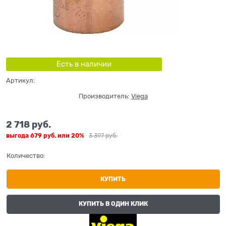
Есть в наличии
Артикул:
Производитель:
Viega
2 718
 руб.
выгода
679 руб.
или
20%
3 397
 руб.
Количество:
КУПИТЬ
КУПИТЬ В ОДИН КЛИК