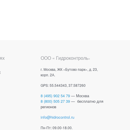
ях
ООО « Гидроконтроль
»
г. Москва, ЖК «Бутово парк», д. 23,
е
корп. 2А.
GPS: 55.544343, 37.587260
8 (495) 902 54 79
— Москва
8 (800) 505 27 39
— бесплатно для
регионов
info@hidrocontrol.ru
Пн-Пт: 09.00-18.00.