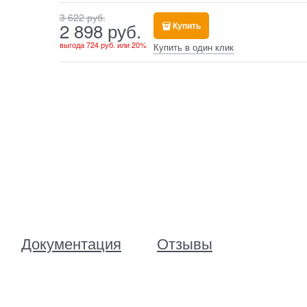
3 622
 руб.
2 898
 руб.
Купить
выгода
724 руб.
или
20%
Купить в один клик
Документация
Отзывы