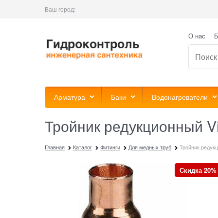
Ваш город:
О нас
Б
Арматура
Баки
Водонагреватели
Тройник редукционный V
Главная
Каталог
Фитинги
Для медных труб
Тройник редукц
Скидка 20%