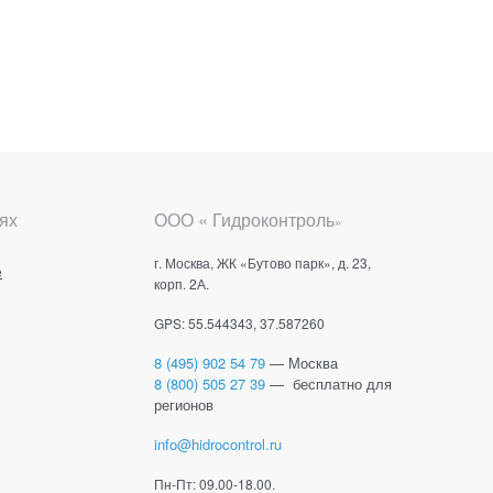
ях
ООО « Гидроконтроль
»
г. Москва, ЖК «Бутово парк», д. 23,
е
корп. 2А.
GPS: 55.544343, 37.587260
8 (495) 902 54 79
— Москва
8 (800) 505 27 39
— бесплатно для
регионов
info@hidrocontrol.ru
Пн-Пт: 09.00-18.00.