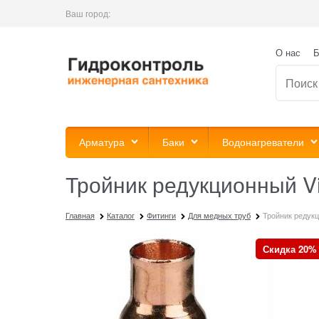
Ваш город:
О нас
Б
Арматура
Баки
Водонагреватели
Тройник редукционный V
Главная
Каталог
Фитинги
Для медных труб
Тройник редукц
Скидка 20%