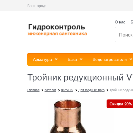
Ваш город:
О нас
Б
Арматура
Баки
Водонагреватели
Тройник редукционный V
Главная
Каталог
Фитинги
Для медных труб
Тройник редукц
Скидка 20%