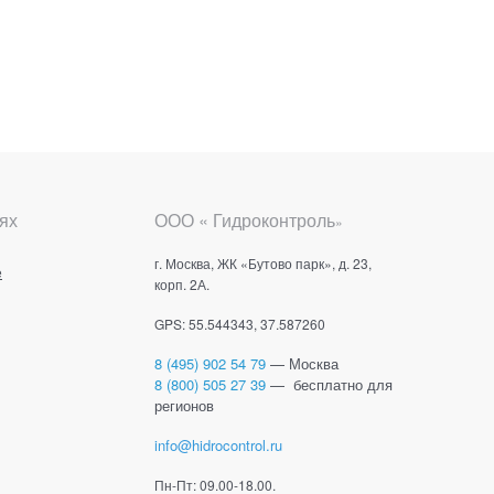
ях
ООО « Гидроконтроль
»
г. Москва, ЖК «Бутово парк», д. 23,
е
корп. 2А.
GPS: 55.544343, 37.587260
8 (495) 902 54 79
— Москва
8 (800) 505 27 39
— бесплатно для
регионов
info@hidrocontrol.ru
Пн-Пт: 09.00-18.00.