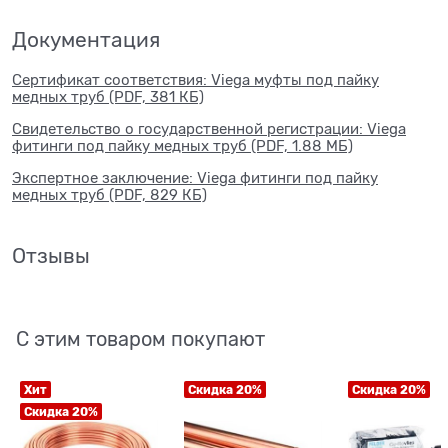
Документация
Сертификат соответствия: Viega муфты под пайку
медных труб (PDF, 381 КБ)
Свидетельство о государственной регистрации: Viega
фитинги под пайку медных труб (PDF, 1.88 МБ)
Экспертное заключение: Viega фитинги под пайку
медных труб (PDF, 829 КБ)
Отзывы
С этим товаром покупают
Хит
Скидка 20%
Скидка 20%
Скидка 20%