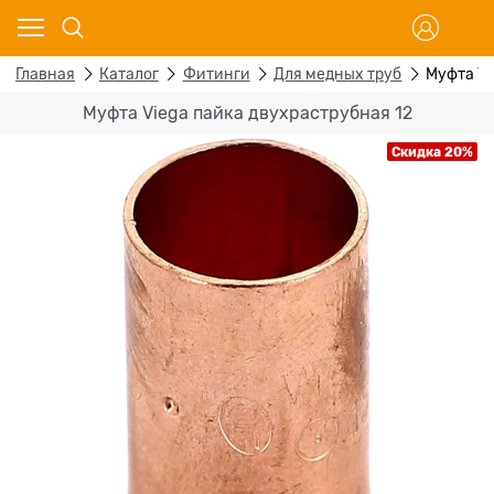
Главная
Каталог
Фитинги
Для медных труб
Муфта Vi
Муфта Viega пайка двухраструбная 12
Скидка 20%