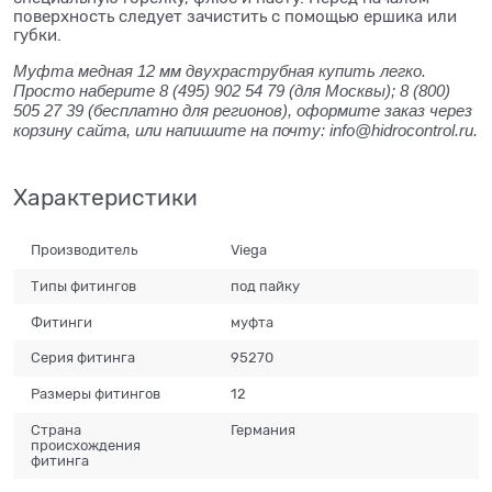
поверхность следует зачистить с помощью ершика или
губки.
Муфта медная 12 мм двухраструбная купить легко.
Просто наберите 8 (495) 902 54 79 (для Москвы); 8 (800)
505 27 39 (бесплатно для регионов), оформите заказ через
корзину сайта, или напишите на почту: info@hidrocontrol.ru.
Характеристики
Производитель
Viega
Типы фитингов
под пайку
Фитинги
муфта
Серия фитинга
95270
Размеры фитингов
12
Страна
Германия
происхождения
фитинга