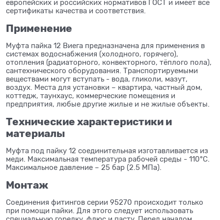
европейских и российских нормативов ГОСТ и имеет все
сертификаты качества и соответствия.
Применение
Муфта пайка 12 Виега предназначена для применения в
системах водоснабжения (холодного, горячего),
отопления (радиаторного, конвекторного, тёплого пола),
сантехнического оборудования. Транспортируемыми
веществами могут вступать - вода, гликоли, мазут,
воздух. Места для установки – квартира, частный дом,
коттедж, таунхаус, коммерческие помещения и
предприятия, любые другие жилые и не жилые объекты.
Технические характеристики и
материалы
Муфта под пайку 12 соединительная изготавливается из
меди. Максимальная температура рабочей среды - 110°C.
Максимальное давление – 25 бар (2.5 МПа).
Монтаж
Соединения фитингов серии 95270 происходит только
при помощи пайки. Для этого следует использовать
специальную горелку, флюс и пасту. Перед началом