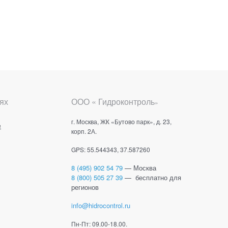
ях
ООО « Гидроконтроль
»
г. Москва, ЖК «Бутово парк», д. 23,
е
корп. 2А.
GPS: 55.544343, 37.587260
8 (495) 902 54 79
— Москва
8 (800) 505 27 39
— бесплатно для
регионов
info@hidrocontrol.ru
Пн-Пт: 09.00-18.00.