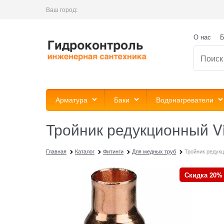
Ваш город:
О нас
Б
Арматура
Баки
Водонагреватели
Тройник редукционный V
Главная
Каталог
Фитинги
Для медных труб
Тройник редукц
Скидка 20%