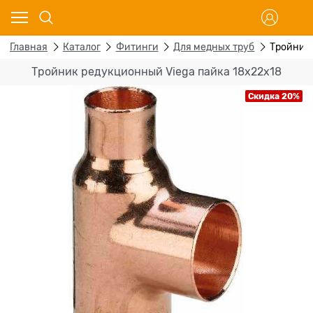
Главная
Каталог
Фитинги
Для медных труб
Тройник 
Тройник редукционный Viega пайка 18х22х18
Скидка 20%