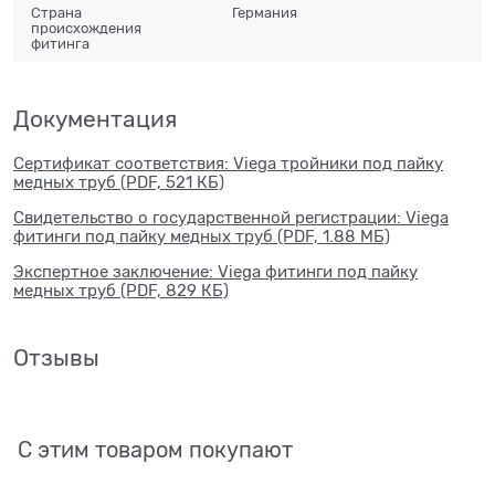
Страна
Германия
происхождения
фитинга
Документация
Сертификат соответствия: Viega тройники под пайку
медных труб (PDF, 521 КБ)
Свидетельство о государственной регистрации: Viega
фитинги под пайку медных труб (PDF, 1.88 МБ)
Экспертное заключение: Viega фитинги под пайку
медных труб (PDF, 829 КБ)
Отзывы
С этим товаром покупают