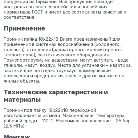
продукции из Германии. Вся продукция проходит
контроль согласно европейских и российских
нормативов ГОСТ и имеет все сертификаты качества и
соответствия.
Применение
Тройник пайка 18x22x18 Виега предназначеный для
применения в системах водоснабжения (холодного,
горячего), отопления (радиаторного, конвекторного,
тёплого пола), сантехнического оборудования.
Транспортируемыми веществами могут вступать - вода,
гликоли, мазут, воздух. Места для установки – квартира,
частный дом, коттедж, таунхаус, коммерческие
помещения и предприятия, любые другие жилые и не
жилые объекты.
Технические характеристики и
материалы
Тройник под пайку 18x22x18 переходной
изготавливается из меди. Максимальная температура
рабочей среды - 110°C. Максимальное давление – 25 бар
(2.5 МПа).
Монтаж