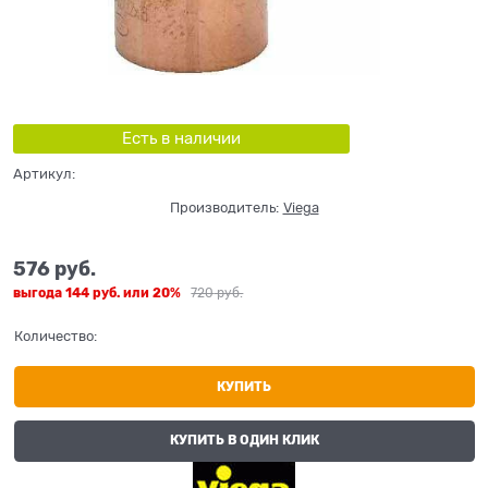
Есть в наличии
Артикул:
Производитель:
Viega
576
 руб.
выгода
144 руб.
или
20%
720
 руб.
Количество:
КУПИТЬ
КУПИТЬ В ОДИН КЛИК