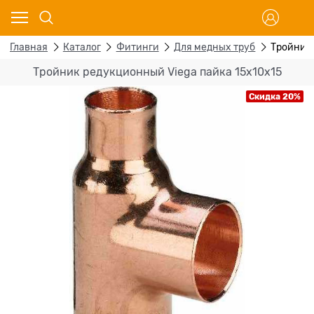
Главная
Каталог
Фитинги
Для медных труб
Тройник 
Тройник редукционный Viega пайка 15х10х15
Скидка 20%