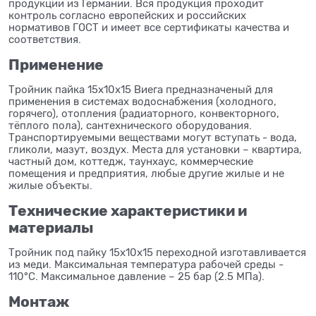
продукции из Германии. Вся продукция проходит
контроль согласно европейских и российских
нормативов ГОСТ и имеет все сертификаты качества и
соответствия.
Применение
Тройник пайка 15x10x15 Виега предназначеный для
применения в системах водоснабжения (холодного,
горячего), отопления (радиаторного, конвекторного,
тёплого пола), сантехнического оборудования.
Транспортируемыми веществами могут вступать - вода,
гликоли, мазут, воздух. Места для установки – квартира,
частный дом, коттедж, таунхаус, коммерческие
помещения и предприятия, любые другие жилые и не
жилые объекты.
Технические характеристики и
материалы
Тройник под пайку 15x10x15 переходной изготавливается
из меди. Максимальная температура рабочей среды -
110°C. Максимальное давление – 25 бар (2.5 МПа).
Монтаж