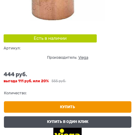
Есть в наличии
Артикул:
Производитель:
Viega
444
 руб.
выгода
111 руб.
или
20%
555
 руб.
Количество:
КУПИТЬ
КУПИТЬ В ОДИН КЛИК