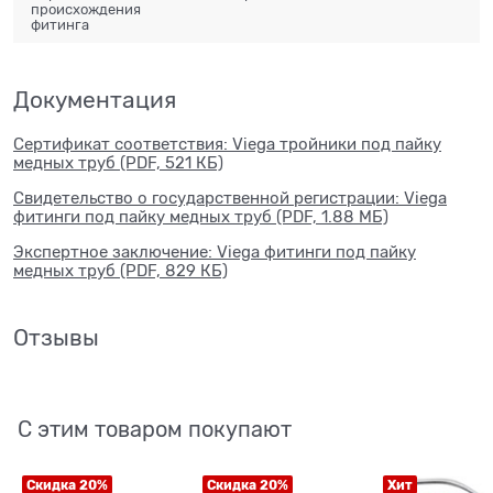
происхождения
фитинга
Документация
Сертификат соответствия: Viega тройники под пайку
медных труб (PDF, 521 КБ)
Свидетельство о государственной регистрации: Viega
фитинги под пайку медных труб (PDF, 1.88 МБ)
Экспертное заключение: Viega фитинги под пайку
медных труб (PDF, 829 КБ)
Отзывы
С этим товаром покупают
Скидка 20%
Скидка 20%
Хит