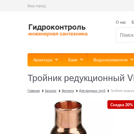
Ваш город:
О нас
Б
Арматура
Баки
Водонагреватели
Тройник редукционный V
Главная
Каталог
Фитинги
Для медных труб
Тройник редукц
Скидка 20%