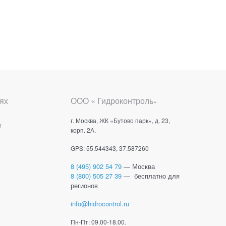
ях
ООО « Гидроконтроль
»
г. Москва, ЖК «Бутово парк», д. 23,
е
корп. 2А.
GPS: 55.544343, 37.587260
8 (495) 902 54 79
— Москва
8 (800) 505 27 39
— бесплатно для
регионов
info@hidrocontrol.ru
Пн-Пт: 09.00-18.00.