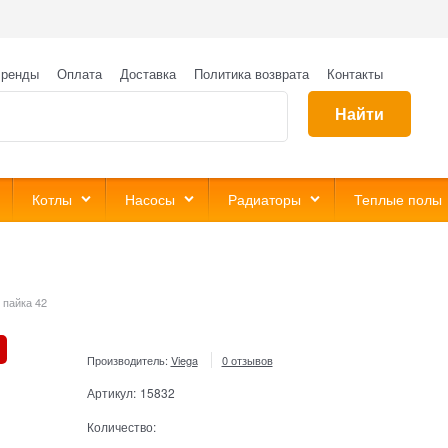
ренды
Оплата
Доставка
Политика возврата
Контакты
Найти
Котлы
Насосы
Радиаторы
Теплые полы
 пайка 42
Производитель:
Viega
0 отзывов
Артикул:
15832
Количество: