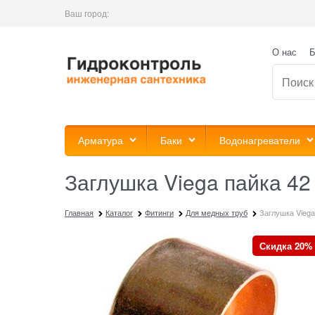
Ваш город:
О нас
Б
Арматура
Баки
Водонагреватели
Заглушка Viega пайка 42
Главная
Каталог
Фитинги
Для медных труб
Заглушка Viega
Скидка 20%