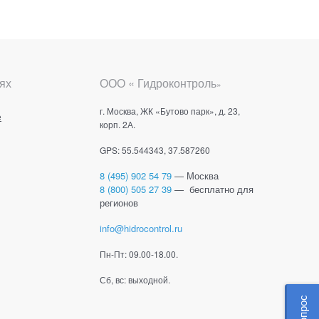
ях
ООО « Гидроконтроль
»
г. Москва, ЖК «Бутово парк», д. 23,
е
корп. 2А.
GPS: 55.544343, 37.587260
8 (495) 902 54 79
— Москва
8 (800) 505 27 39
— бесплатно для
регионов
info@hidrocontrol.ru
Пн-Пт: 09.00-18.00.
Сб, вс: выходной.