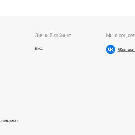
Личный кабинет
Мы в соц сет
Вход
ВКонтакт
циальности