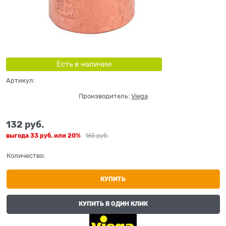
Есть в наличии
Артикул:
Производитель:
Viega
132
 руб.
выгода
33 руб.
или
20%
165
 руб.
Количество:
КУПИТЬ
КУПИТЬ В ОДИН КЛИК