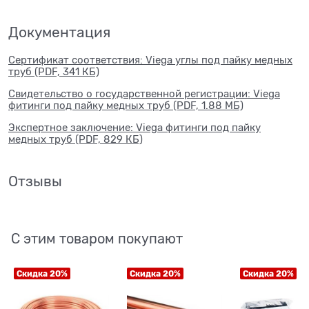
Документация
Сертификат соответствия: Viega углы под пайку медных
труб (PDF, 341 КБ)
Свидетельство о государственной регистрации: Viega
фитинги под пайку медных труб (PDF, 1.88 МБ)
Экспертное заключение: Viega фитинги под пайку
медных труб (PDF, 829 КБ)
Отзывы
С этим товаром покупают
Скидка 20%
Скидка 20%
Скидка 20%