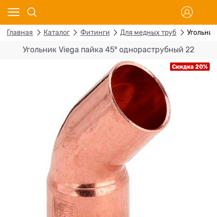
Главная
Каталог
Фитинги
Для медных труб
Угольник
Угольник Viega пайка 45° однораструбный 22
Скидка 20%