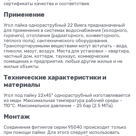
сертификаты качества и соответствия.
Применение
Угол пайка однораструбный 22 Виега предназначеный
для применения в системах водоснабжения (холодного,
горячего), отопления (радиаторного, конвекторного,
тёплого пола), сантехнического оборудования.
Транспортируемыми веществами могут вступать - вода,
гликоли, мазут, воздух. Места для установки – квартира,
частный дом, коттедж, таунхаус, коммерческие
помещения и предприятия, любые другие жилые и не
жилые объекты.
Технические характеристики и
материалы
Угол под пайку 22x45° однораструбный изготавливается
из меди. Максимальная температура рабочей среды -
110°C. Максимальное давление – 25 бар (2.5 МПа).
Монтаж
Соединения фитингов серии 95040 происходит только
при помощи пайки. Для этого следует использовать