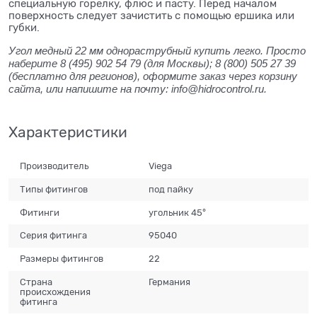
специальную горелку, флюс и пасту. Перед началом
поверхность следует зачистить с помощью ершика или
губки.
Угол медный 22 мм однораструбный купить легко. Просто
наберите 8 (495) 902 54 79 (для Москвы); 8 (800) 505 27 39
(бесплатно для регионов), оформите заказ через корзину
сайта, или напишите на почту: info@hidrocontrol.ru.
Характеристики
Производитель
Viega
Типы фитингов
под пайку
Фитинги
угольник 45°
Серия фитинга
95040
Размеры фитингов
22
Страна
Германия
происхождения
фитинга