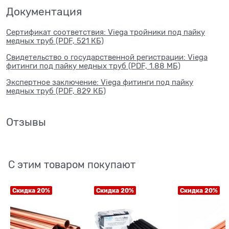
Документация
Сертификат соответствия: Viega тройники под пайку
медных труб (PDF, 521 КБ)
Свидетельство о государственной регистрации: Viega
фитинги под пайку медных труб (PDF, 1.88 МБ)
Экспертное заключение: Viega фитинги под пайку
медных труб (PDF, 829 КБ)
Отзывы
С этим товаром покупают
Скидка 20%
Скидка 20%
Скидка 20%