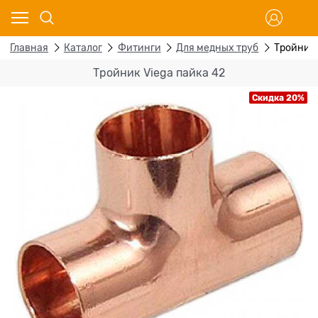
Главная
Каталог
Фитинги
Для медных труб
Тройник 
Тройник Viega пайка 42
Скидка 20%