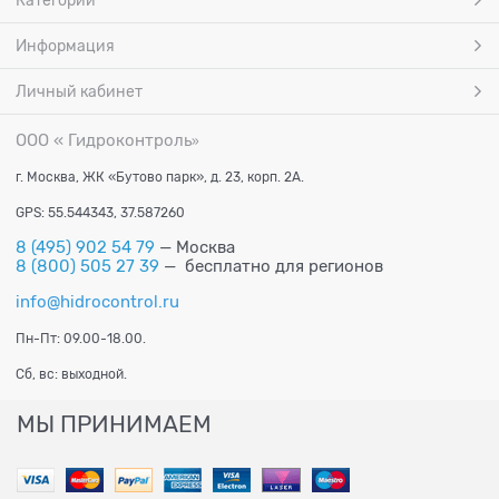
Категории
Информация
Личный кабинет
ООО « Гидроконтроль
»
г. Москва, ЖК «Бутово парк», д. 23, корп. 2А.
GPS: 55.544343, 37.587260
8 (495) 902 54 79
— Москва
8 (800) 505 27 39
— бесплатно для регионов
info@hidrocontrol.ru
Пн-Пт: 09.00-18.00.
Сб, вс: выходной.
МЫ ПРИНИМАЕМ