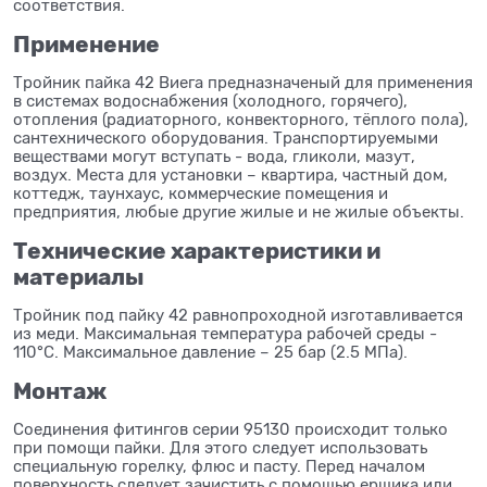
соответствия.
Применение
Тройник пайка 42 Виега предназначеный для применения
в системах водоснабжения (холодного, горячего),
отопления (радиаторного, конвекторного, тёплого пола),
сантехнического оборудования. Транспортируемыми
веществами могут вступать - вода, гликоли, мазут,
воздух. Места для установки – квартира, частный дом,
коттедж, таунхаус, коммерческие помещения и
предприятия, любые другие жилые и не жилые объекты.
Технические характеристики и
материалы
Тройник под пайку 42 равнопроходной изготавливается
из меди. Максимальная температура рабочей среды -
110°C. Максимальное давление – 25 бар (2.5 МПа).
Монтаж
Соединения фитингов серии 95130 происходит только
при помощи пайки. Для этого следует использовать
специальную горелку, флюс и пасту. Перед началом
поверхность следует зачистить с помощью ершика или