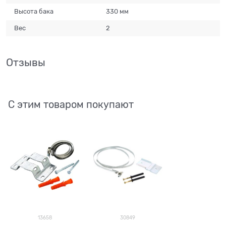
Высота бака
330 мм
Вес
2
Отзывы
С этим товаром покупают
13658
30849