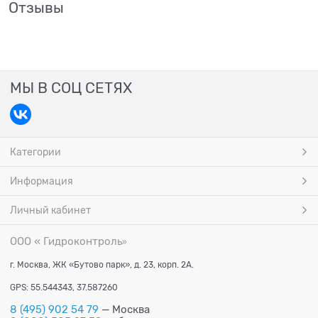
Отзывы
МЫ В СОЦ СЕТЯХ
Категории
Информация
Личный кабинет
ООО « Гидроконтроль
»
г. Москва, ЖК «Бутово парк», д. 23, корп. 2А.
GPS: 55.544343, 37.587260
8 (495) 902 54 79
— Москва