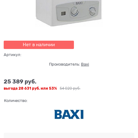
Нет в наличии
Артикул:
Производитель:
Baxi
25 389
 руб.
выгода
28 631 руб.
или
53%
54 020
 руб.
Количество: