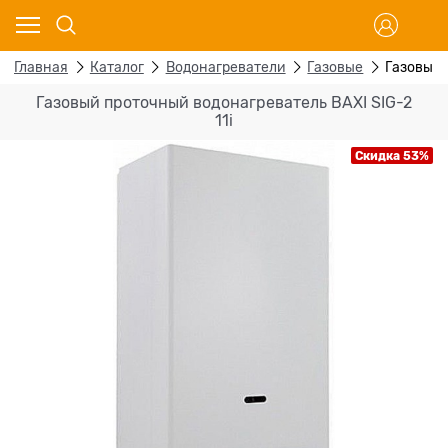
Главная
Каталог
Водонагреватели
Газовые
Газовый 
Газовый проточный водонагреватель BAXI SIG-2
11i
Скидка 53%