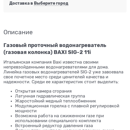
Доставка в
Выберите город
Описание
Газовый проточный водонагреватель
(газовая колонка) BAXI SIG-2 11i
Итальянская компания Baxi известна своими
непревзойденными водонагревателями для дома.
Линейка газовых водонагревателей SIG-2 уже завоевала
свое почетное место среди ценителей качества и
надежности. Среди ее характеристик стоит выделить:
Открытая камера сгорания
Латунная гидравлическая группа
Жаростойкий медный теплообменник
Модуляционная горелка с плавной регулировкой
мощности
Возможна работа на сжиженном газе при
использовании специального комплекта
Встроенный редуктор давления газа