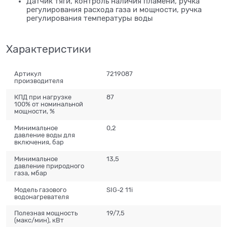
Датчик тяги, контроль наличия пламени, ручка
регулирования расхода газа и мощности, ручка
регулирования температуры воды
Характеристики
Артикул
7219087
производителя
КПД при нагрузке
87
100% от номинальной
мощности, %
Минимальное
0,2
давление воды для
включения, бар
Минимальное
13,5
давление природного
газа, мбар
Модель газового
SIG-2 11i
водонагревателя
Полезная мощность
19/7,5
(макс/мин), кВт