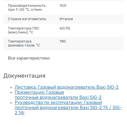
Производительность
10,9
при T=25 °C, л/мин
Страна изготовитель
Италия
Температура ГВС
60/35
(макс/мин), °C
Температура
180
дымовых газов, °C
Все характеристики
Документация
Листовка: Газовый водонагреватель Baxi SIG-2
Презентация: Газовые
проточные водонагреватели Baxi SIG-2
Руководство по эксплуатации: Газовый
проточный водонагреватели Baxi SIG-2 11i / SIG-
2 14i