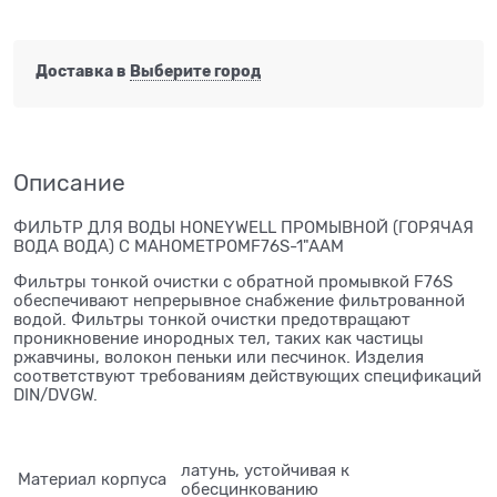
Доставка в
Выберите город
Описание
ФИЛЬТР ДЛЯ ВОДЫ HONEYWELL ПРОМЫВНОЙ (ГОРЯЧАЯ
ВОДА ВОДА) С МАНОМЕТРОМF76S-1"AAM
Фильтры тонкой очистки с обратной промывкой F76S
обеспечивают непрерывное снабжение фильтрованной
водой. Фильтры тонкой очистки предотвращают
проникновение инородных тел, таких как частицы
ржавчины, волокон пеньки или песчинок. Изделия
соответствуют требованиям действующих спецификаций
DIN/DVGW.
латунь, устойчивая к
Материал корпуса
обесцинкованию