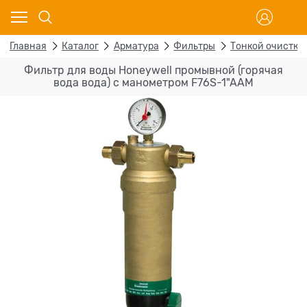
Главная
Каталог
Арматура
Фильтры
Тонкой очистки
Фильтр для воды Honeywell промывной (горячая
вода вода) с манометром F76S-1"AAM