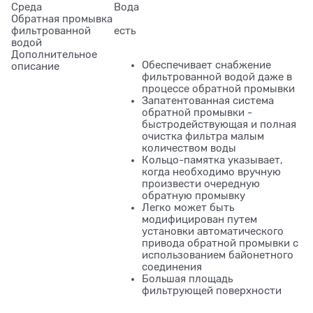
Среда
Вода
Обратная промывка
фильтрованной
есть
водой
Дополнительное
Обеспечивает снабжение
описание
фильтрованной водой даже в
процессе обратной промывки
Запатентованная система
обратной промывки -
быстродействующая и полная
очистка фильтра малым
количеством воды
Кольцо-памятка указывает,
когда необходимо вручную
произвести очередную
обратную промывку
Легко может быть
модифицирован путем
установки автоматического
привода обратной промывки с
использованием байонетного
соединения
Большая площадь
фильтрующей поверхности