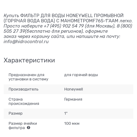
Купить
ФИЛЬТР ДЛЯ ВОДЫ HONEYWELL ПРОМЫВНОЙ
(ГОРЯЧАЯ ВОДА ВОДА) С МАНОМЕТРОМF76S-1"AAM​
легко.
Просто наберите +7 (495) 902 54 79 (для Москвы), 8 (800)
505 27 39(бесплатно для регионов), оформите
заказ через корзину сайта, или напишите на почту:
info@hidrocontrol.ru
Характеристики
Предназначен для
для горячей воды
установки в систему
Производитель
Honeywell
Страна
Германия
происхождения
Размер
1"
Размер ячейки
100 мкм
фильтра