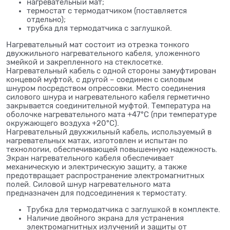
нагревательный мат;
термостат с термодатчиком (поставляется
отдельно);
трубка для термодатчика с заглушкой.
Нагревательный мат состоит из отрезка тонкого
двухжильного нагревательного кабеля, уложенного
змейкой и закрепленного на стеклосетке.
Нагревательный кабель с одной стороны замуфтирован
концевой муфтой, с другой – соединен с силовым
шнуром посредством опрессовки. Место соединения
силового шнура и нагревательного кабеля герметично
закрывается соединительной муфтой. Температура на
оболочке нагревательного мата +47°С (при температуре
окружающего воздуха +20°С).
Нагревательный двухжильный кабель, используемый в
нагревательных матах, изготовлен и испытан по
технологии, обеспечивающей повышенную надежность.
Экран нагревательного кабеля обеспечивает
механическую и электрическую защиту, а также
предотвращает распространение электромагнитных
полей. Силовой шнур нагревательного мата
предназначен для подсоединения к термостату.
Трубка для термодатчика с заглушкой в комплекте.
Наличие двойного экрана для устранения
электромагнитных излучений и защиты от