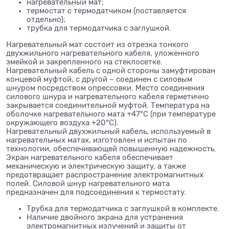
нагревательный мат;
термостат с термодатчиком (поставляется
отдельно);
трубка для термодатчика с заглушкой.
Нагревательный мат состоит из отрезка тонкого
двухжильного нагревательного кабеля, уложенного
змейкой и закрепленного на стеклосетке.
Нагревательный кабель с одной стороны замуфтирован
концевой муфтой, с другой – соединен с силовым
шнуром посредством опрессовки. Место соединения
силового шнура и нагревательного кабеля герметично
закрывается соединительной муфтой. Температура на
оболочке нагревательного мата +47°С (при температуре
окружающего воздуха +20°С).
Нагревательный двухжильный кабель, используемый в
нагревательных матах, изготовлен и испытан по
технологии, обеспечивающей повышенную надежность.
Экран нагревательного кабеля обеспечивает
механическую и электрическую защиту, а также
предотвращает распространение электромагнитных
полей. Силовой шнур нагревательного мата
предназначен для подсоединения к термостату.
Трубка для термодатчика с заглушкой в комплекте.
Наличие двойного экрана для устранения
электромагнитных излучений и защиты от