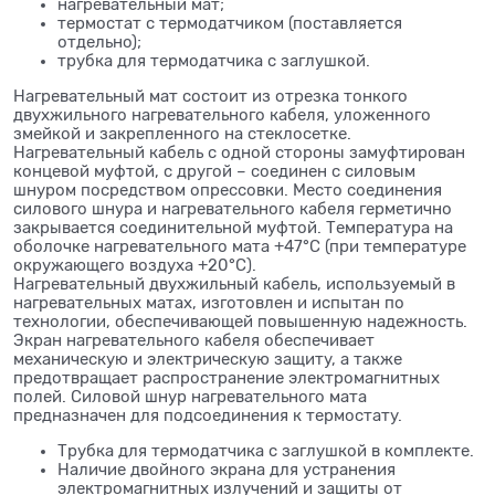
нагревательный мат;
термостат с термодатчиком (поставляется
отдельно);
трубка для термодатчика с заглушкой.
Нагревательный мат состоит из отрезка тонкого
двухжильного нагревательного кабеля, уложенного
змейкой и закрепленного на стеклосетке.
Нагревательный кабель с одной стороны замуфтирован
концевой муфтой, с другой – соединен с силовым
шнуром посредством опрессовки. Место соединения
силового шнура и нагревательного кабеля герметично
закрывается соединительной муфтой. Температура на
оболочке нагревательного мата +47°С (при температуре
окружающего воздуха +20°С).
Нагревательный двухжильный кабель, используемый в
нагревательных матах, изготовлен и испытан по
технологии, обеспечивающей повышенную надежность.
Экран нагревательного кабеля обеспечивает
механическую и электрическую защиту, а также
предотвращает распространение электромагнитных
полей. Силовой шнур нагревательного мата
предназначен для подсоединения к термостату.
Трубка для термодатчика с заглушкой в комплекте.
Наличие двойного экрана для устранения
электромагнитных излучений и защиты от